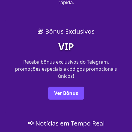
rápida.
🎁 Bônus Exclusivos
VIP
Receba bônus exclusivos do Telegram,
promoções especiais e códigos promocionais
únicos!
Ver Bônus
📢 Notícias em Tempo Real