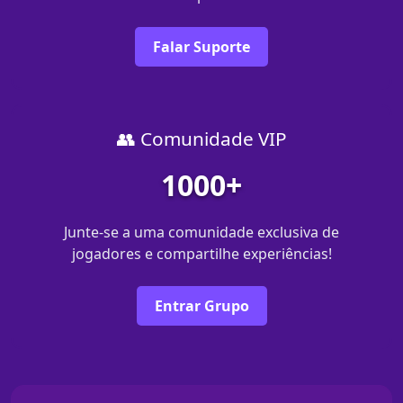
Falar Suporte
👥 Comunidade VIP
1000+
Junte-se a uma comunidade exclusiva de
jogadores e compartilhe experiências!
Entrar Grupo