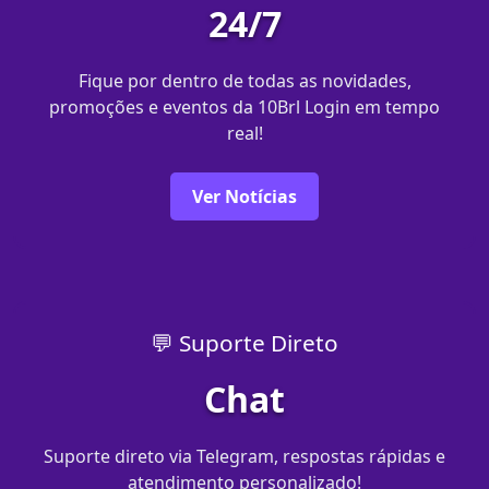
24/7
Fique por dentro de todas as novidades,
promoções e eventos da 10Brl Login em tempo
real!
Ver Notícias
💬 Suporte Direto
Chat
Suporte direto via Telegram, respostas rápidas e
atendimento personalizado!