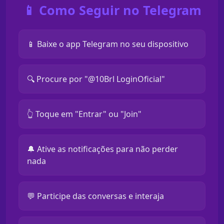
📱 Como Seguir no Telegram
📱 Baixe o app Telegram no seu dispositivo
🔍 Procure por "@10Brl LoginOficial"
👆 Toque em "Entrar" ou "Join"
🔔 Ative as notificações para não perder
nada
💬 Participe das conversas e interaja