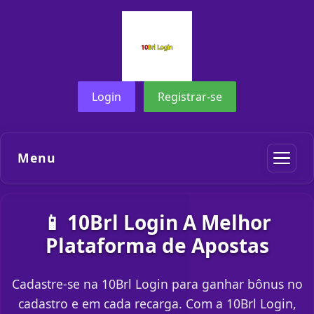
Login
Registrar-se
Menu
📱 10Brl Login A Melhor
Plataforma de Apostas
Cadastre-se na 10Brl Login para ganhar bônus no
cadastro e em cada recarga. Com a 10Brl Login,