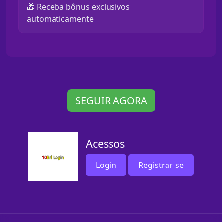
🎁 Receba bônus exclusivos
automaticamente
SEGUIR AGORA
Acessos
Login
Registrar-se