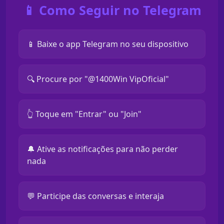
📱 Como Seguir no Telegram
📱 Baixe o app Telegram no seu dispositivo
🔍 Procure por "@1400Win VipOficial"
👆 Toque em "Entrar" ou "Join"
🔔 Ative as notificações para não perder
nada
💬 Participe das conversas e interaja