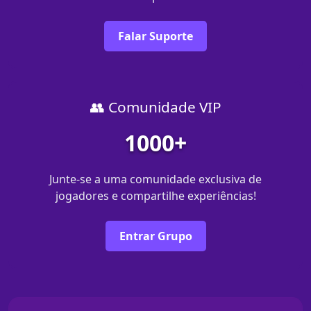
Falar Suporte
👥 Comunidade VIP
1000+
Junte-se a uma comunidade exclusiva de
jogadores e compartilhe experiências!
Entrar Grupo