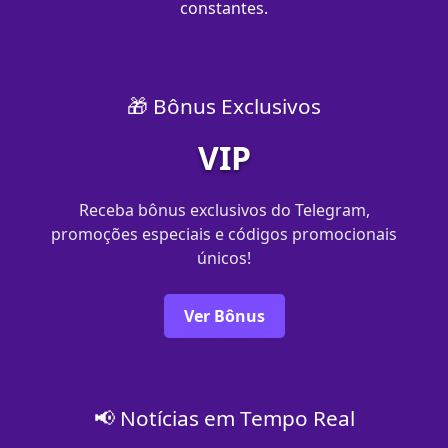
constantes.
🎁 Bônus Exclusivos
VIP
Receba bônus exclusivos do Telegram,
promoções especiais e códigos promocionais
únicos!
Ver Bônus
📢 Notícias em Tempo Real