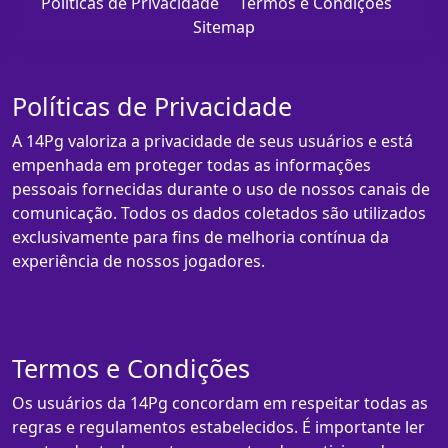
Políticas de Privacidade
Termos e Condições
Sitemap
Políticas de Privacidade
A 14Pg valoriza a privacidade de seus usuários e está
empenhada em proteger todas as informações
pessoais fornecidas durante o uso de nossos canais de
comunicação. Todos os dados coletados são utilizados
exclusivamente para fins de melhoria contínua da
experiência de nossos jogadores.
Termos e Condições
Os usuários da 14Pg concordam em respeitar todas as
regras e regulamentos estabelecidos. É importante ler