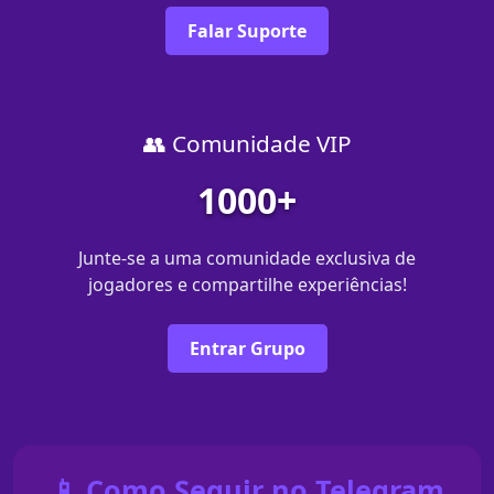
Falar Suporte
👥 Comunidade VIP
1000+
Junte-se a uma comunidade exclusiva de
jogadores e compartilhe experiências!
Entrar Grupo
📱 Como Seguir no Telegram