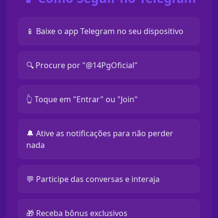
📱 Baixe o app Telegram no seu dispositivo
🔍 Procure por "@14PgOficial"
👆 Toque em "Entrar" ou "Join"
🔔 Ative as notificações para não perder
nada
💬 Participe das conversas e interaja
🎁 Receba bônus exclusivos