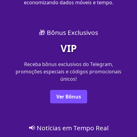
economizando dados móveis e tempo.
🎁 Bônus Exclusivos
VIP
Receba bônus exclusivos do Telegram,
promoções especiais e códigos promocionais
únicos!
Ver Bônus
📢 Notícias em Tempo Real