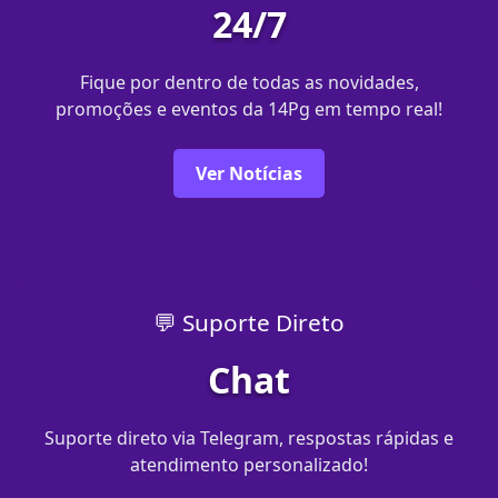
24/7
Fique por dentro de todas as novidades,
promoções e eventos da 14Pg em tempo real!
Ver Notícias
💬 Suporte Direto
Chat
Suporte direto via Telegram, respostas rápidas e
atendimento personalizado!