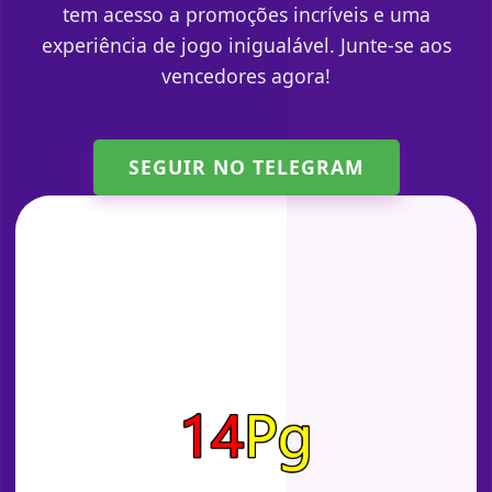
tem acesso a promoções incríveis e uma
experiência de jogo inigualável. Junte-se aos
vencedores agora!
SEGUIR NO TELEGRAM