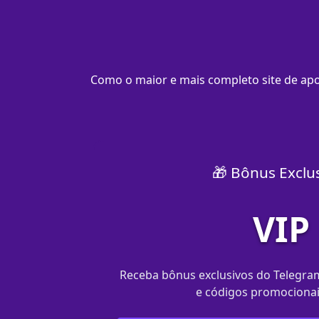
Como o maior e mais completo site de apos
🎁 Bônus Exclu
VIP
Receba bônus exclusivos do Telegra
e códigos promocionai