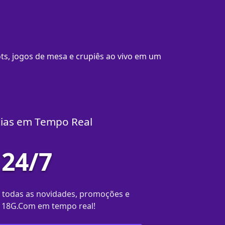
ots, jogos de mesa e crupiês ao vivo em um
cias em Tempo Real
24/7
e todas as novidades, promoções e
 18G.Com em tempo real!