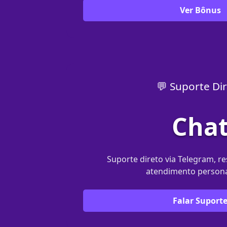
Ver Bônus
💬 Suporte Di
Cha
Suporte direto via Telegram, r
atendimento persona
Falar Suport