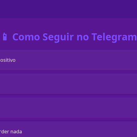
📱 Como Seguir no Telegram
ositivo
erder nada