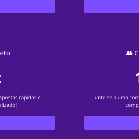
reto
👥 
t
espostas rápidas e
Junte-se a uma com
lizado!
compa
e