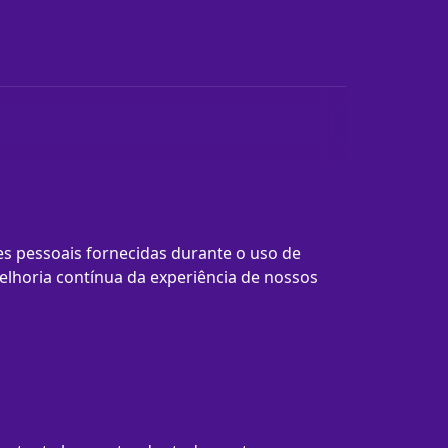
s pessoais fornecidas durante o uso de
elhoria contínua da experiência de nossos