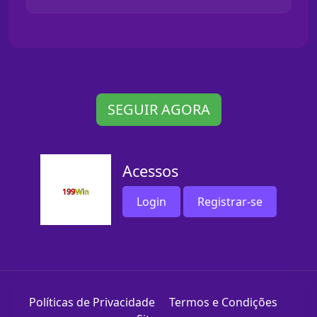
SEGUIR AGORA
Acessos
Login
Registrar-se
Políticas de Privacidade
Termos e Condições