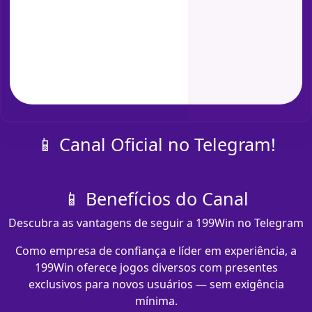
📱 Canal Oficial no Telegram!
📱 Benefícios do Canal
Descubra as vantagens de seguir a 199Win no Telegram
Como empresa de confiança e líder em experiência, a
199Win oferece jogos diversos com presentes
exclusivos para novos usuários — sem exigência
mínima.