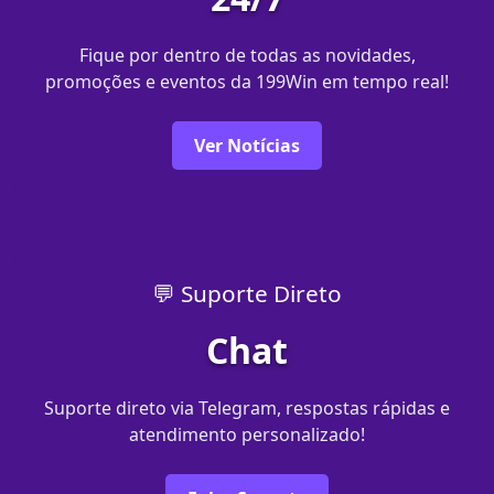
Fique por dentro de todas as novidades,
promoções e eventos da 199Win em tempo real!
Ver Notícias
💬 Suporte Direto
Chat
Suporte direto via Telegram, respostas rápidas e
atendimento personalizado!