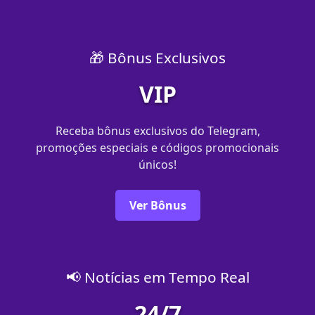
🎁 Bônus Exclusivos
VIP
Receba bônus exclusivos do Telegram,
promoções especiais e códigos promocionais
únicos!
Ver Bônus
📢 Notícias em Tempo Real
24/7