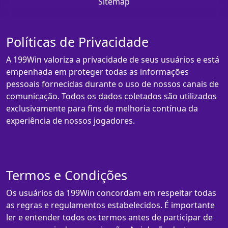
Sitemap
Políticas de Privacidade
A 199Win valoriza a privacidade de seus usuários e está
empenhada em proteger todas as informações
pessoais fornecidas durante o uso de nossos canais de
comunicação. Todos os dados coletados são utilizados
exclusivamente para fins de melhoria contínua da
experiência de nossos jogadores.
Termos e Condições
Os usuários da 199Win concordam em respeitar todas
as regras e regulamentos estabelecidos. É importante
ler e entender todos os termos antes de participar de