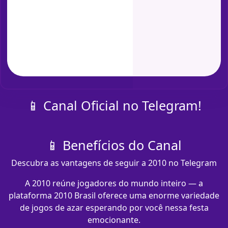
📱 Canal Oficial no Telegram!
📱 Benefícios do Canal
Descubra as vantagens de seguir a 2010 no Telegram
A 2010 reúne jogadores do mundo inteiro — a
plataforma 2010 Brasil oferece uma enorme variedade
de jogos de azar esperando por você nessa festa
emocionante.