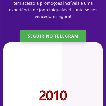
tem acesso a promoções incríveis e uma
experiência de jogo inigualável. Junte-se aos
vencedores agora!
SEGUIR NO TELEGRAM