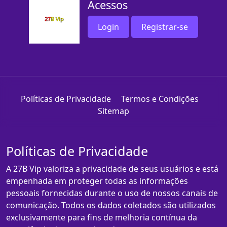
Acessos
Login
Registrar-se
Políticas de Privacidade
Termos e Condições
Sitemap
Políticas de Privacidade
A 27B Vip valoriza a privacidade de seus usuários e está
empenhada em proteger todas as informações
pessoais fornecidas durante o uso de nossos canais de
comunicação. Todos os dados coletados são utilizados
exclusivamente para fins de melhoria contínua da