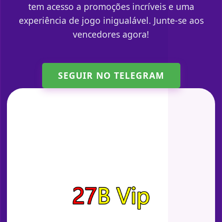
tem acesso a promoções incríveis e uma
experiência de jogo inigualável. Junte-se aos
vencedores agora!
SEGUIR NO TELEGRAM