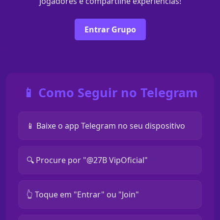
jogadores e compartilhe experiências!
Entrar Grupo
📱 Como Seguir no Telegram
📱 Baixe o app Telegram no seu dispositivo
🔍 Procure por "@27B VipOficial"
👆 Toque em "Entrar" ou "Join"