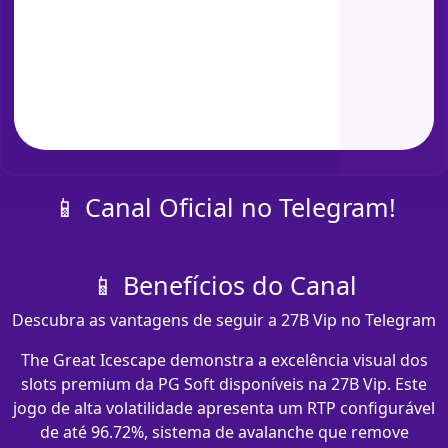
📱 Canal Oficial no Telegram!
📱 Benefícios do Canal
Descubra as vantagens de seguir a 27B Vip no Telegram
The Great Icescape demonstra a excelência visual dos
slots premium da PG Soft disponíveis na 27B Vip. Este
jogo de alta volatilidade apresenta um RTP configurável
de até 96.72%, sistema de avalanche que remove