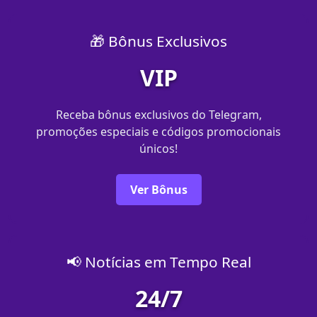
🎁 Bônus Exclusivos
VIP
Receba bônus exclusivos do Telegram,
promoções especiais e códigos promocionais
únicos!
Ver Bônus
📢 Notícias em Tempo Real
24/7