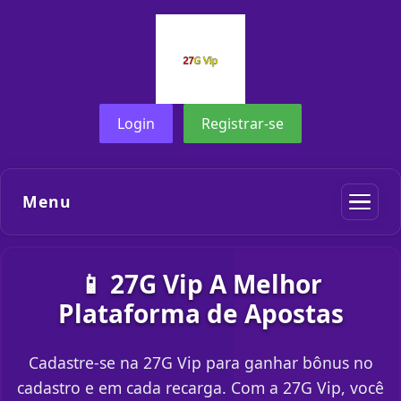
Login
Registrar-se
Menu
📱 27G Vip A Melhor
Plataforma de Apostas
Cadastre-se na 27G Vip para ganhar bônus no
cadastro e em cada recarga. Com a 27G Vip, você