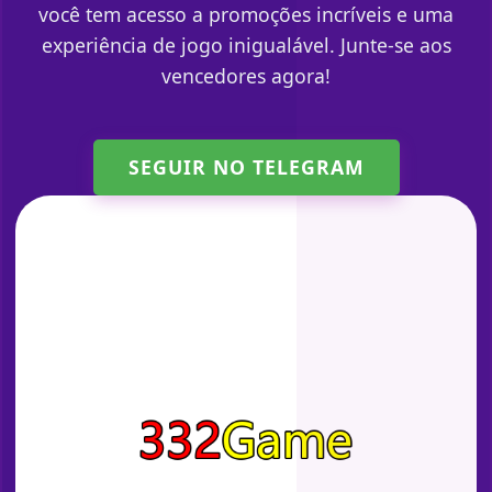
você tem acesso a promoções incríveis e uma
experiência de jogo inigualável. Junte-se aos
vencedores agora!
SEGUIR NO TELEGRAM