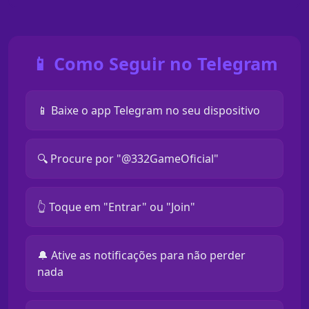
📱 Como Seguir no Telegram
📱 Baixe o app Telegram no seu dispositivo
🔍 Procure por "@332GameOficial"
👆 Toque em "Entrar" ou "Join"
🔔 Ative as notificações para não perder
nada