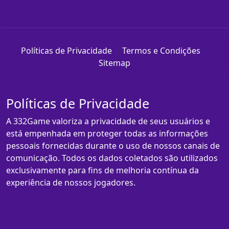
Políticas de Privacidade
Termos e Condições
Sitemap
Políticas de Privacidade
A 332Game valoriza a privacidade de seus usuários e
está empenhada em proteger todas as informações
pessoais fornecidas durante o uso de nossos canais de
comunicação. Todos os dados coletados são utilizados
exclusivamente para fins de melhoria contínua da
experiência de nossos jogadores.