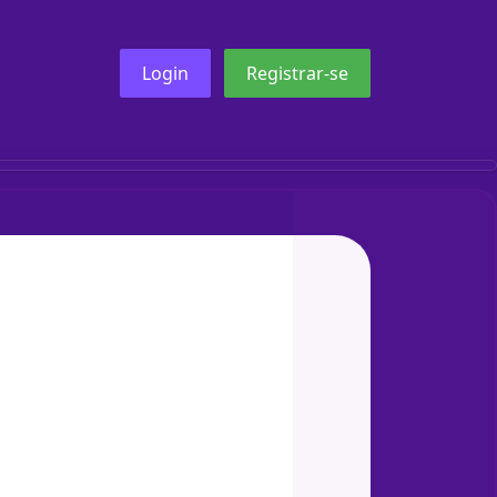
Login
Registrar-se