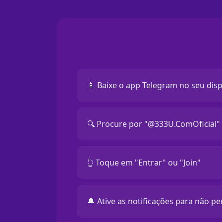
📱 Baixe o app Telegram no seu disp
🔍 Procure por "@333U.ComOficial"
👆 Toque em "Entrar" ou "Join"
🔔 Ative as notificações para não p