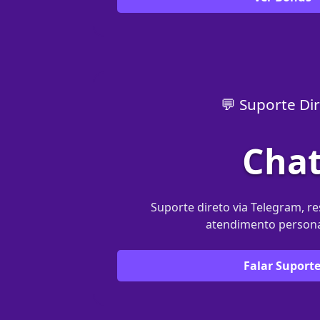
💬 Suporte Di
Cha
Suporte direto via Telegram, r
atendimento persona
Falar Suport