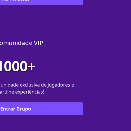
Comunidade VIP
1000+
unidade exclusiva de jogadores e
rtilhe experiências!
Entrar Grupo