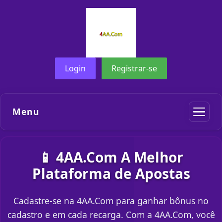
Login
Registrar-se
Menu
📱 4AA.Com A Melhor
Plataforma de Apostas
Cadastre-se na 4AA.Com para ganhar bônus no
cadastro e em cada recarga. Com a 4AA.Com, você