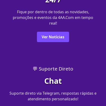
Fique por dentro de todas as novidades,
promoções e eventos da 4AA.Com em tempo
real!
Ver Notícias
💬 Suporte Direto
Chat
Suporte direto via Telegram, respostas rápidas e
atendimento personalizado!