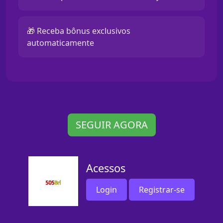
🎁 Receba bônus exclusivos
automaticamente
SEGUIR AGORA
Acessos
Login
Registrar-se