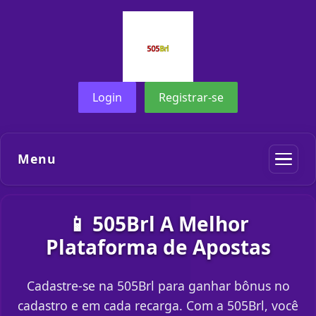
Login
Registrar-se
Menu
📱 505Brl A Melhor
Plataforma de Apostas
Cadastre-se na 505Brl para ganhar bônus no
cadastro e em cada recarga. Com a 505Brl, você