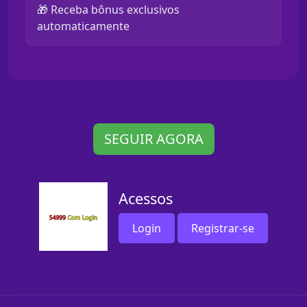
🎁 Receba bônus exclusivos
automaticamente
SEGUIR AGORA
Acessos
Login
Registrar-se