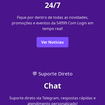
24/7
Fique por dentro de todas as novidades,
promoções e eventos da 54999 Com Login em
tempo real!
Ver Notícias
💬 Suporte Direto
Chat
Suporte direto via Telegram, respostas rápidas e
atendimento personalizado!