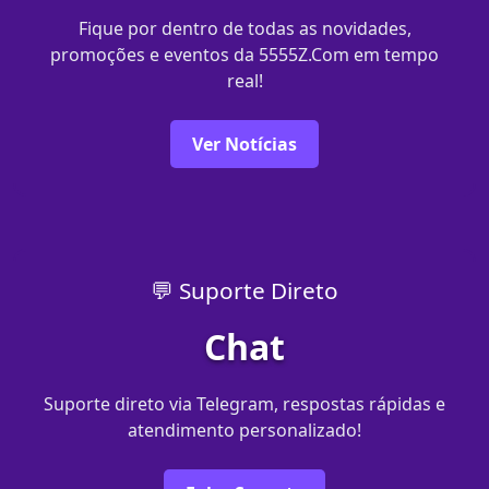
Fique por dentro de todas as novidades,
promoções e eventos da 5555Z.Com em tempo
real!
Ver Notícias
💬 Suporte Direto
Chat
Suporte direto via Telegram, respostas rápidas e
atendimento personalizado!