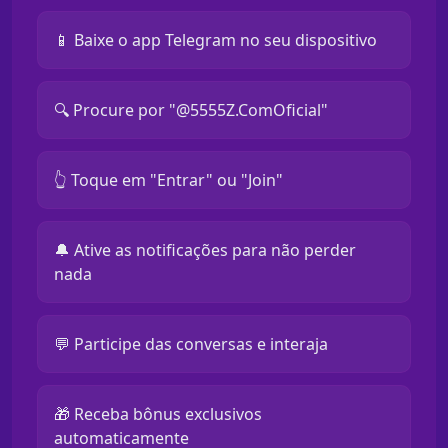
📱 Baixe o app Telegram no seu dispositivo
🔍 Procure por "@5555Z.ComOficial"
👆 Toque em "Entrar" ou "Join"
🔔 Ative as notificações para não perder
nada
💬 Participe das conversas e interaja
🎁 Receba bônus exclusivos
automaticamente