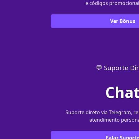
e códigos promocionai
Ver Bônus
💬 Suporte Di
Cha
Suporte direto via Telegram, r
atendimento persona
Falar Suport