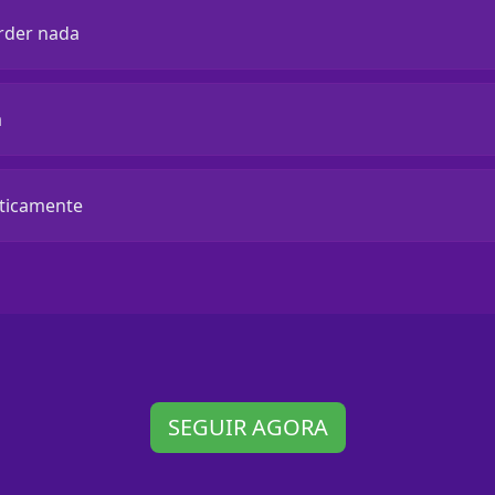
erder nada
a
aticamente
SEGUIR AGORA