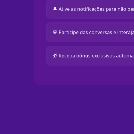
🔔 Ative as notificações para não p
💬 Participe das conversas e interaj
🎁 Receba bônus exclusivos autom