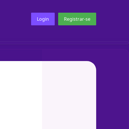
Login
Registrar-se