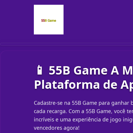
📱 55B Game A M
Plataforma de A
Cadastre-se na 55B Game para ganhar 
cada recarga. Com a 55B Game, você t
incríveis e uma experiência de jogo inig
vencedores agora!