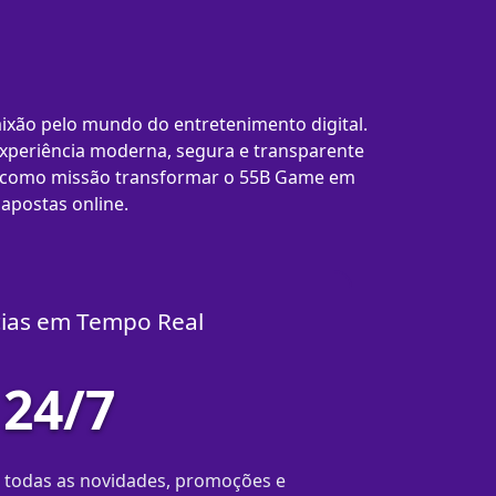
aixão pelo mundo do entretenimento digital.
experiência moderna, segura e transparente
em como missão transformar o 55B Game em
 apostas online.
cias em Tempo Real
24/7
e todas as novidades, promoções e