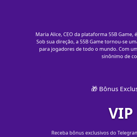
Maria Alice, CEO da plataforma 55B Game, é
Sob sua direção, a 55B Game tornou-se uma
para jogadores de todo o mundo. Com uma
sinônimo de con
🎁 Bônus Exclu
VIP
Receba bônus exclusivos do Telegra