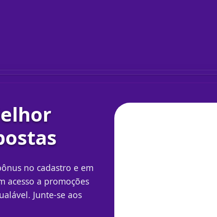
elhor
postas
bônus no cadastro e em
em acesso a promoções
ualável. Junte-se aos