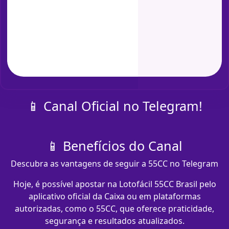
📱 Canal Oficial no Telegram!
📱 Benefícios do Canal
Descubra as vantagens de seguir a 55CC no Telegram
Hoje, é possível apostar na Lotofácil 55CC Brasil pelo
aplicativo oficial da Caixa ou em plataformas
autorizadas, como o 55CC, que oferece praticidade,
segurança e resultados atualizados.