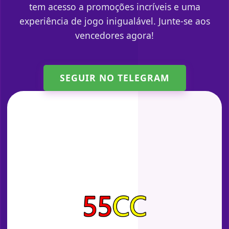
tem acesso a promoções incríveis e uma
experiência de jogo inigualável. Junte-se aos
vencedores agora!
SEGUIR NO TELEGRAM