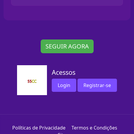
SEGUIR AGORA
Acessos
Login
Registrar-se
Políticas de Privacidade
Termos e Condições