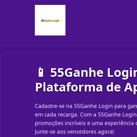
📱 55Ganhe Logi
Plataforma de A
Cadastre-se na 55Ganhe Login para gan
em cada recarga. Com a 55Ganhe Login,
promoções incríveis e uma experiência d
Junte-se aos vencedores agora!