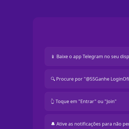
📱 Baixe o app Telegram no seu disp
🔍 Procure por "@55Ganhe LoginOfi
👆 Toque em "Entrar" ou "Join"
🔔 Ative as notificações para não p