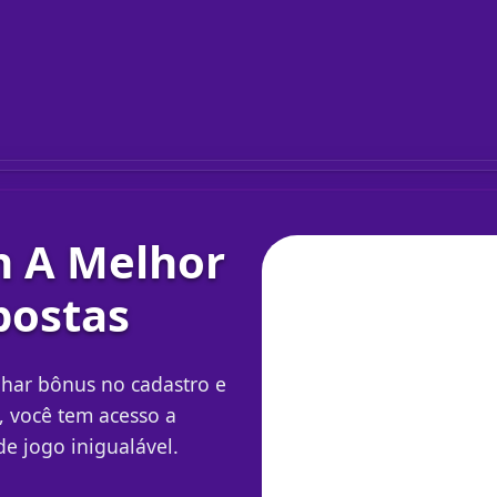
n A Melhor
postas
har bônus no cadastro e
 você tem acesso a
e jogo inigualável.