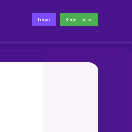
Login
Registrar-se