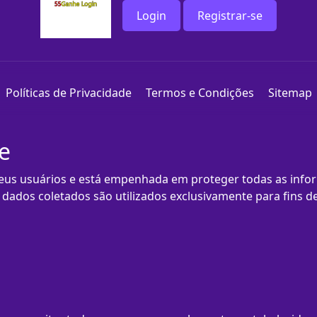
Login
Registrar-se
Políticas de Privacidade
Termos e Condições
Sitemap
de
 seus usuários e está empenhada em proteger todas as info
dados coletados são utilizados exclusivamente para fins d