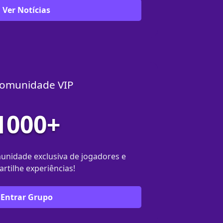
Ver Notícias
Comunidade VIP
1000+
unidade exclusiva de jogadores e
rtilhe experiências!
Entrar Grupo