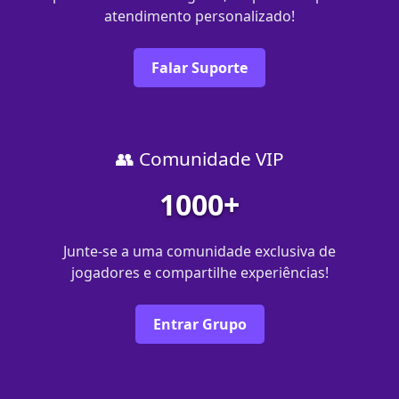
atendimento personalizado!
Falar Suporte
👥 Comunidade VIP
1000+
Junte-se a uma comunidade exclusiva de
jogadores e compartilhe experiências!
Entrar Grupo