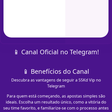
📱 Canal Oficial no Telegram!
📱 Benefícios do Canal
Descubra as vantagens de seguir a 55Kd Vip no
Telegram
Para quem está começando, as apostas simples são
ideais. Escolha um resultado único, como a vitória do
seu time favorito, e familiarize-se com o processo antes