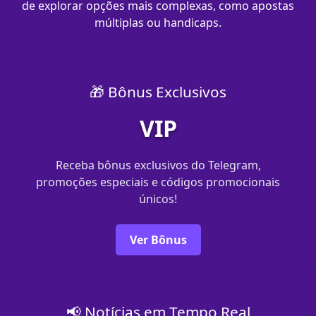
de explorar opções mais complexas, como apostas
múltiplas ou handicaps.
🎁 Bônus Exclusivos
VIP
Receba bônus exclusivos do Telegram,
promoções especiais e códigos promocionais
únicos!
Ver Bônus
📢 Notícias em Tempo Real