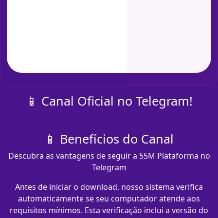
📱 Canal Oficial no Telegram!
📱 Benefícios do Canal
Descubra as vantagens de seguir a 55M Plataforma no
Telegram
Antes de iniciar o download, nosso sistema verifica
automaticamente se seu computador atende aos
requisitos mínimos. Esta verificação inclui a versão do