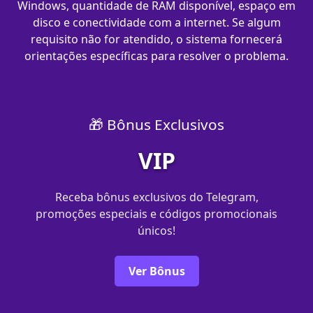
Windows, quantidade de RAM disponível, espaço em
disco e conectividade com a internet. Se algum
requisito não for atendido, o sistema fornecerá
orientações específicas para resolver o problema.
🎁 Bônus Exclusivos
VIP
Receba bônus exclusivos do Telegram,
promoções especiais e códigos promocionais
únicos!
Ver Bônus