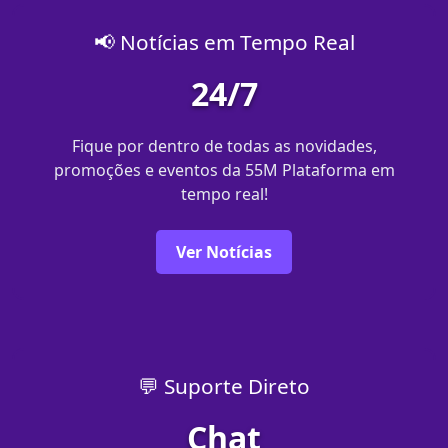
📢 Notícias em Tempo Real
24/7
Fique por dentro de todas as novidades,
promoções e eventos da 55M Plataforma em
tempo real!
Ver Notícias
💬 Suporte Direto
Chat