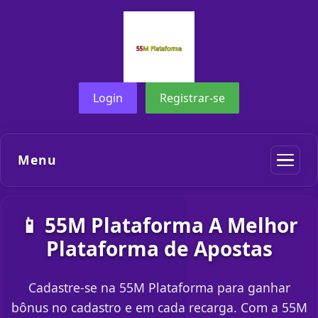
Login
Registrar-se
Menu
📱 55M Plataforma A Melhor
Plataforma de Apostas
Cadastre-se na 55M Plataforma para ganhar
bônus no cadastro e em cada recarga. Com a 55M