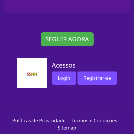
SEGUIR AGORA
Acessos
Login
Registrar-se
Políticas de Privacidade
Termos e Condições
Sitemap