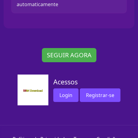
automaticamente
SEGUIR AGORA
Acessos
Login
Registrar-se