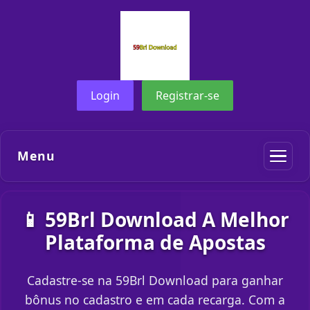
Login
Registrar-se
Menu
📱 59Brl Download A Melhor
Plataforma de Apostas
Cadastre-se na 59Brl Download para ganhar
bônus no cadastro e em cada recarga. Com a