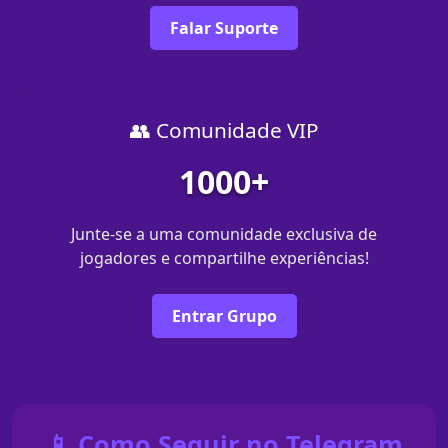
Falar Suporte
👥 Comunidade VIP
1000+
Junte-se a uma comunidade exclusiva de
jogadores e compartilhe experiências!
Entrar Grupo
📱 Como Seguir no Telegram