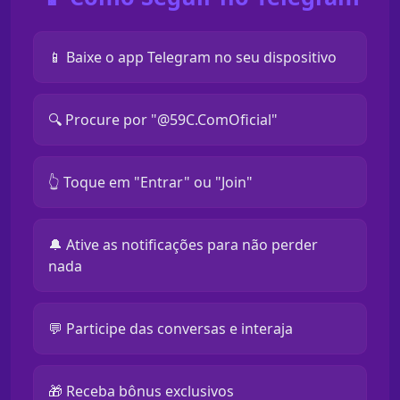
📱 Baixe o app Telegram no seu dispositivo
🔍 Procure por "@59C.ComOficial"
👆 Toque em "Entrar" ou "Join"
🔔 Ative as notificações para não perder
nada
💬 Participe das conversas e interaja
🎁 Receba bônus exclusivos