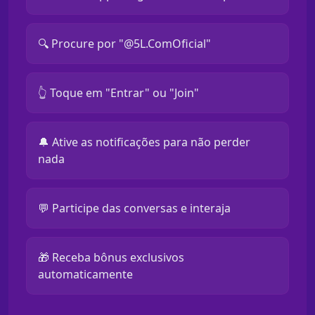
🔍 Procure por "@5L.ComOficial"
👆 Toque em "Entrar" ou "Join"
🔔 Ative as notificações para não perder
nada
💬 Participe das conversas e interaja
🎁 Receba bônus exclusivos
automaticamente