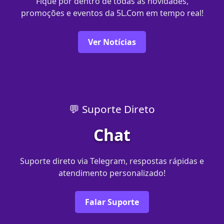
Fique por dentro de todas as novidades,
promoções e eventos da 5L.Com em tempo real!
Ver Notícias
💬 Suporte Direto
Chat
Suporte direto via Telegram, respostas rápidas e
atendimento personalizado!
Falar Suporte