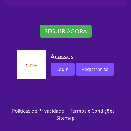
SEGUIR AGORA
Acessos
Login
Registrar-se
Políticas de Privacidade
Termos e Condições
Sitemap