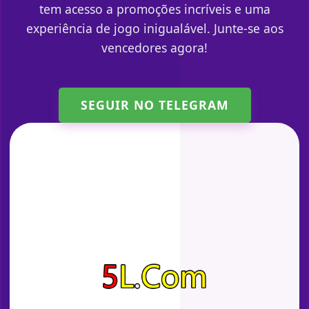
tem acesso a promoções incríveis e uma
experiência de jogo inigualável. Junte-se aos
vencedores agora!
SEGUIR NO TELEGRAM