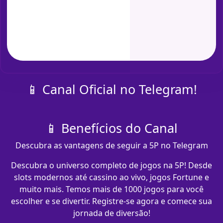
📱 Canal Oficial no Telegram!
📱 Benefícios do Canal
Descubra as vantagens de seguir a 5P no Telegram
Descubra o universo completo de jogos na 5P! Desde
slots modernos até cassino ao vivo, jogos Fortune e
muito mais. Temos mais de 1000 jogos para você
escolher e se divertir. Registre-se agora e comece sua
jornada de diversão!