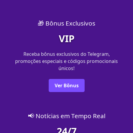
🎁 Bônus Exclusivos
VIP
Receba bônus exclusivos do Telegram,
promoções especiais e códigos promocionais
únicos!
Ver Bônus
📢 Notícias em Tempo Real
24/7