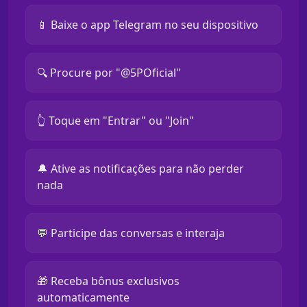
📱 Baixe o app Telegram no seu dispositivo
🔍 Procure por "@5POficial"
👆 Toque em "Entrar" ou "Join"
🔔 Ative as notificações para não perder
nada
💬 Participe das conversas e interaja
🎁 Receba bônus exclusivos
automaticamente