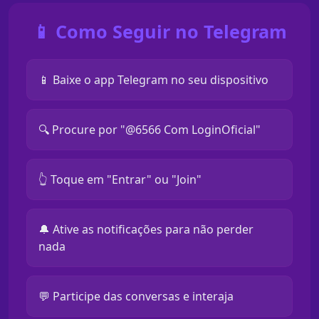
📱 Como Seguir no Telegram
📱 Baixe o app Telegram no seu dispositivo
🔍 Procure por "@6566 Com LoginOficial"
👆 Toque em "Entrar" ou "Join"
🔔 Ative as notificações para não perder
nada
💬 Participe das conversas e interaja