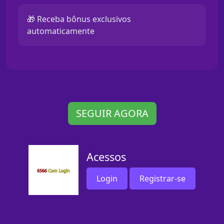
🎁 Receba bônus exclusivos
automaticamente
SEGUIR AGORA
Acessos
Login
Registrar-se