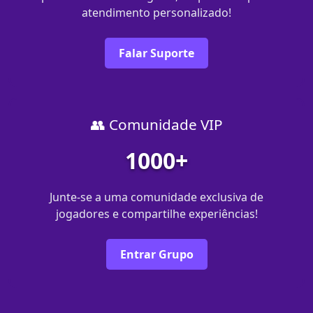
atendimento personalizado!
Falar Suporte
👥 Comunidade VIP
1000+
Junte-se a uma comunidade exclusiva de
jogadores e compartilhe experiências!
Entrar Grupo