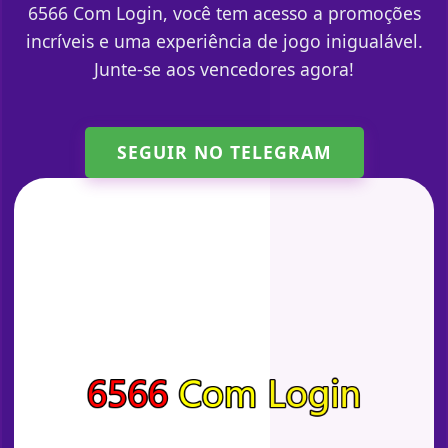
6566 Com Login, você tem acesso a promoções
incríveis e uma experiência de jogo inigualável.
Junte-se aos vencedores agora!
SEGUIR NO TELEGRAM