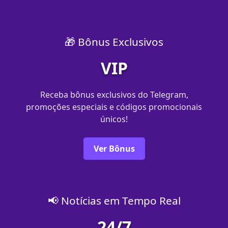
🎁 Bônus Exclusivos
VIP
Receba bônus exclusivos do Telegram,
promoções especiais e códigos promocionais
únicos!
Ver Bônus
📢 Notícias em Tempo Real
24/7