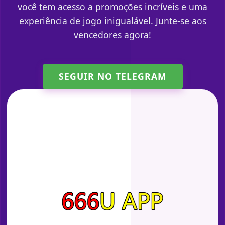
você tem acesso a promoções incríveis e uma
experiência de jogo inigualável. Junte-se aos
vencedores agora!
SEGUIR NO TELEGRAM