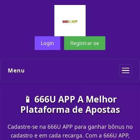
Login
Registrar-se
Menu
📱 666U APP A Melhor
Plataforma de Apostas
Cadastre-se na 666U APP para ganhar bônus no
cadastro e em cada recarga. Com a 666U APP,