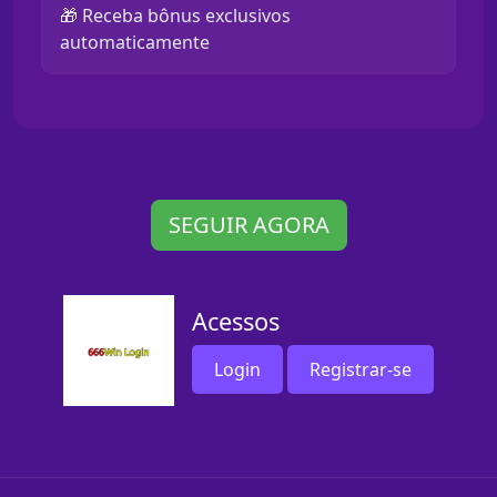
🎁 Receba bônus exclusivos
automaticamente
SEGUIR AGORA
Acessos
Login
Registrar-se