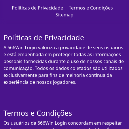
Políticas de Privacidade
Termos e Condições
Sitemap
Políticas de Privacidade
A 666Win Login valoriza a privacidade de seus usuários
e está empenhada em proteger todas as informações
pessoais fornecidas durante o uso de nossos canais de
comunicação. Todos os dados coletados são utilizados
exclusivamente para fins de melhoria contínua da
experiência de nossos jogadores.
Termos e Condições
Os usuários da 666Win Login concordam em respeitar