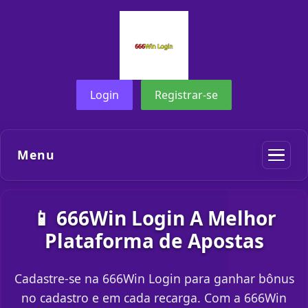
Login
Registrar-se
Menu
📱 666Win Login A Melhor
Plataforma de Apostas
Cadastre-se na 666Win Login para ganhar bônus
no cadastro e em cada recarga. Com a 666Win