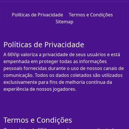
Políticas de Privacidade
Termos e Condições
Sitemap
Políticas de Privacidade
A 66Vip valoriza a privacidade de seus usuários e está
empenhada em proteger todas as informações
pessoais fornecidas durante o uso de nossos canais de
comunicação. Todos os dados coletados são utilizados
exclusivamente para fins de melhoria contínua da
experiência de nossos jogadores.
Termos e Condições