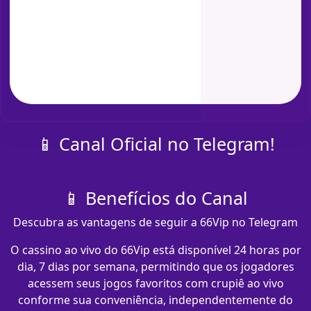
📱 Canal Oficial no Telegram!
📱 Benefícios do Canal
Descubra as vantagens de seguir a 66Vip no Telegram
O cassino ao vivo do 66Vip está disponível 24 horas por
dia, 7 dias por semana, permitindo que os jogadores
acessem seus jogos favoritos com crupiê ao vivo
conforme sua conveniência, independentemente do