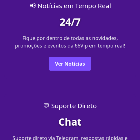
📢 Notícias em Tempo Real
24/7
Fique por dentro de todas as novidades,
promoções e eventos da 66Vip em tempo real!
Ver Notícias
💬 Suporte Direto
Chat
Suporte direto via Telegram, respostas rápidas e