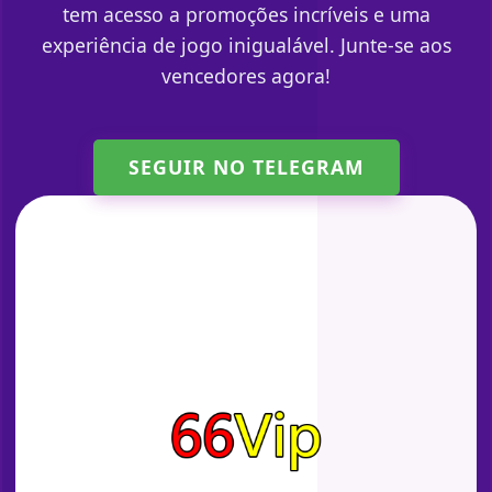
tem acesso a promoções incríveis e uma
experiência de jogo inigualável. Junte-se aos
vencedores agora!
SEGUIR NO TELEGRAM