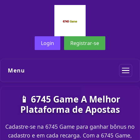
Login
Registrar-se
Menu
📱 6745 Game A Melhor
Plataforma de Apostas
Cadastre-se na 6745 Game para ganhar bônus no
cadastro e em cada recarga. Com a 6745 Game,