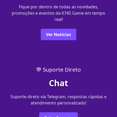
Fique por dentro de todas as novidades,
promoções e eventos da 6745 Game em tempo
real!
Ver Notícias
💬 Suporte Direto
Chat
Suporte direto via Telegram, respostas rápidas e
atendimento personalizado!