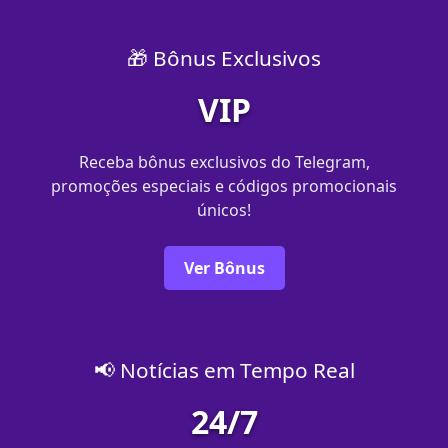
🎁 Bônus Exclusivos
VIP
Receba bônus exclusivos do Telegram,
promoções especiais e códigos promocionais
únicos!
Ver Bônus
📢 Notícias em Tempo Real
24/7