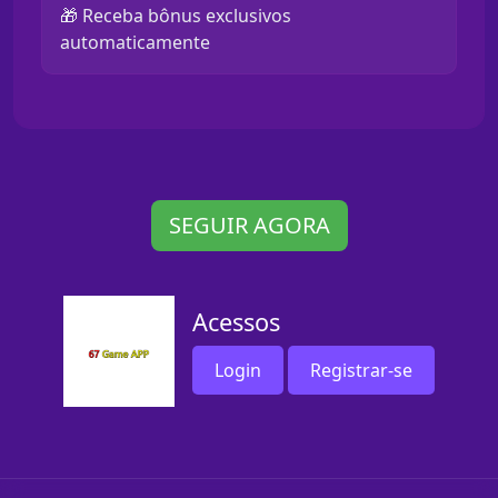
🎁 Receba bônus exclusivos
automaticamente
SEGUIR AGORA
Acessos
Login
Registrar-se