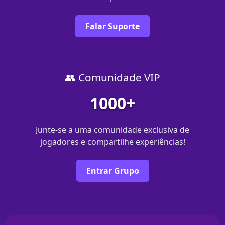
Falar Suporte
👥 Comunidade VIP
1000+
Junte-se a uma comunidade exclusiva de
jogadores e compartilhe experiências!
Entrar Grupo