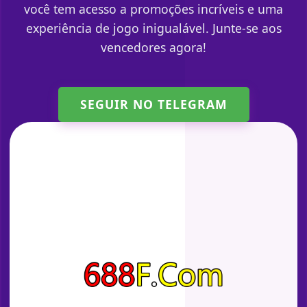
você tem acesso a promoções incríveis e uma
experiência de jogo inigualável. Junte-se aos
vencedores agora!
SEGUIR NO TELEGRAM