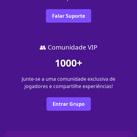
Falar Suporte
👥 Comunidade VIP
1000+
Junte-se a uma comunidade exclusiva de
jogadores e compartilhe experiências!
Entrar Grupo