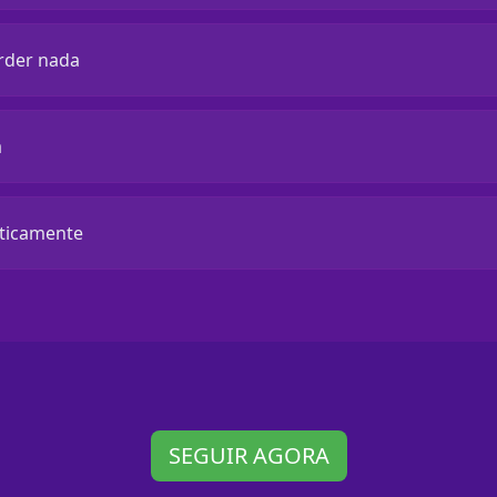
erder nada
a
aticamente
SEGUIR AGORA