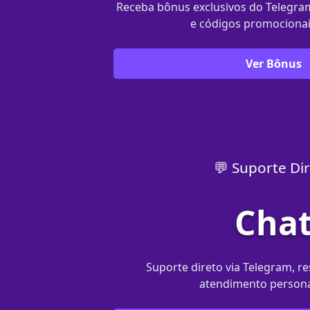
Receba bônus exclusivos do Telegra
e códigos promocionai
Ver Bônus
💬 Suporte Di
Cha
Suporte direto via Telegram, r
atendimento persona