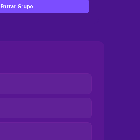
Entrar Grupo