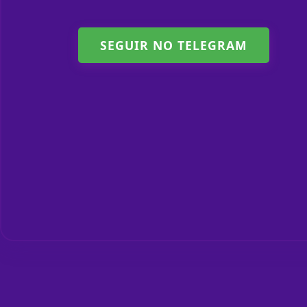
SEGUIR NO TELEGRAM