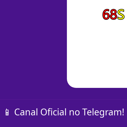
📱 Canal Oficial no Telegram!