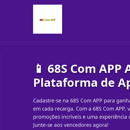
📱 68S Com APP 
Plataforma de A
Cadastre-se na 68S Com APP para ganha
em cada recarga. Com a 68S Com APP, v
promoções incríveis e uma experiência d
Junte-se aos vencedores agora!