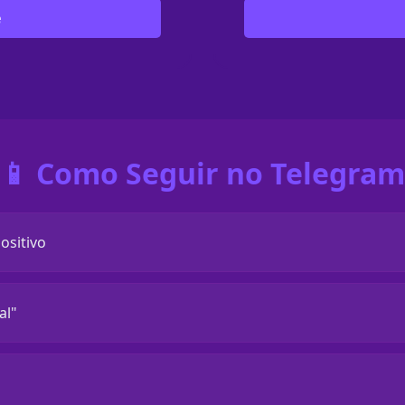
e
📱 Como Seguir no Telegram
ositivo
al"