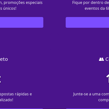
m, promoções especiais
Fique por dentro d
s únicos!
eventos da 6
reto
👥 
t
espostas rápidas e
Junte-se a uma com
lizado!
compa