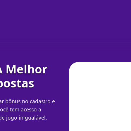
A Melhor
postas
r bônus no cadastro e
ocê tem acesso a
e jogo inigualável.