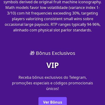
symbols derived de original fruit machine iconography.
Math models favor low volatilidade (variance index 1-
3/10) com hit frequencies exceeding 30%, targeting
players valorizing consistent small wins sobre
occasional large payouts. RTP ranges typically 94-96%,
alinhado com physical slot parlor standards.
🎁 Bônus Exclusivos
VIP
Receba bônus exclusivos do Telegram,
promoções especiais e códigos promocionais
únicos!
Ver Bônus