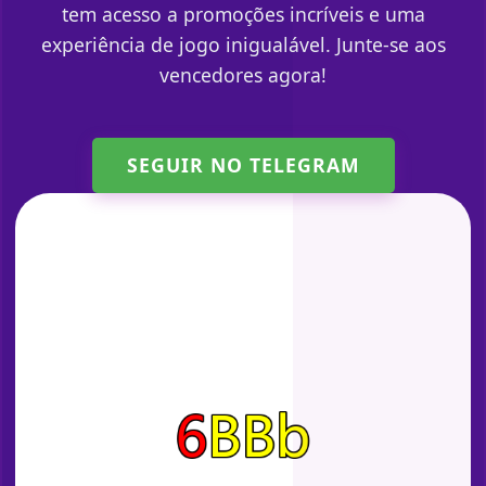
tem acesso a promoções incríveis e uma
experiência de jogo inigualável. Junte-se aos
vencedores agora!
SEGUIR NO TELEGRAM