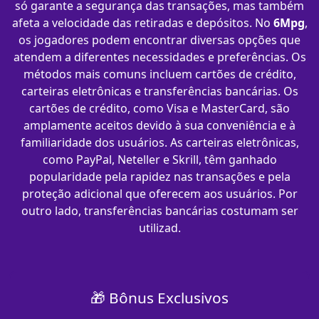
só garante a segurança das transações, mas também
afeta a velocidade das retiradas e depósitos. No
6Mpg
,
os jogadores podem encontrar diversas opções que
atendem a diferentes necessidades e preferências. Os
métodos mais comuns incluem cartões de crédito,
carteiras eletrônicas e transferências bancárias. Os
cartões de crédito, como Visa e MasterCard, são
amplamente aceitos devido à sua conveniência e à
familiaridade dos usuários. As carteiras eletrônicas,
como PayPal, Neteller e Skrill, têm ganhado
popularidade pela rapidez nas transações e pela
proteção adicional que oferecem aos usuários. Por
outro lado, transferências bancárias costumam ser
utilizad.
🎁 Bônus Exclusivos