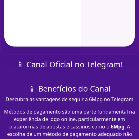
📱 Canal Oficial no Telegram!
📱 Benefícios do Canal
Descubra as vantagens de seguir a 6Mpg no Telegram
Métodos de pagamento são uma parte fundamental na
experiência de jogo online, particularmente em
plataformas de apostas e cassinos como o
6Mpg
. A
escolha de um método de pagamento adequado não