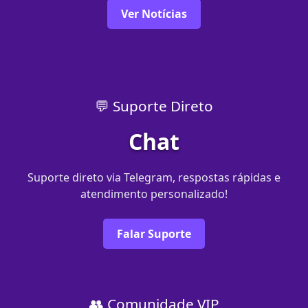
Ver Notícias
💬 Suporte Direto
Chat
Suporte direto via Telegram, respostas rápidas e
atendimento personalizado!
Falar Suporte
👥 Comunidade VIP