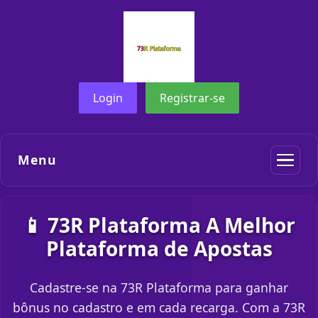
Login
Registrar-se
Menu
📱 73R Plataforma A Melhor
Plataforma de Apostas
Cadastre-se na 73R Plataforma para ganhar
bônus no cadastro e em cada recarga. Com a 73R