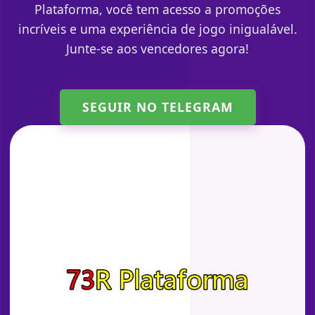
Plataforma, você tem acesso a promoções
incríveis e uma experiência de jogo inigualável.
Junte-se aos vencedores agora!
SEGUIR NO TELEGRAM