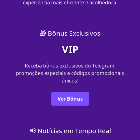
experiência mais eficiente e acolhedora.
🎁 Bônus Exclusivos
VIP
Receba bônus exclusivos do Telegram,
promoções especiais e códigos promocionais
únicos!
Ver Bônus
📢 Notícias em Tempo Real