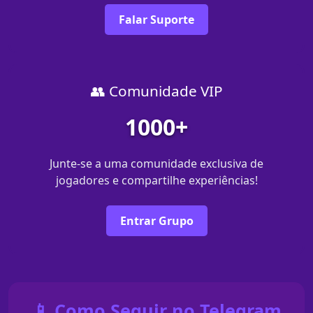
Falar Suporte
👥 Comunidade VIP
1000+
Junte-se a uma comunidade exclusiva de
jogadores e compartilhe experiências!
Entrar Grupo
📱 Como Seguir no Telegram