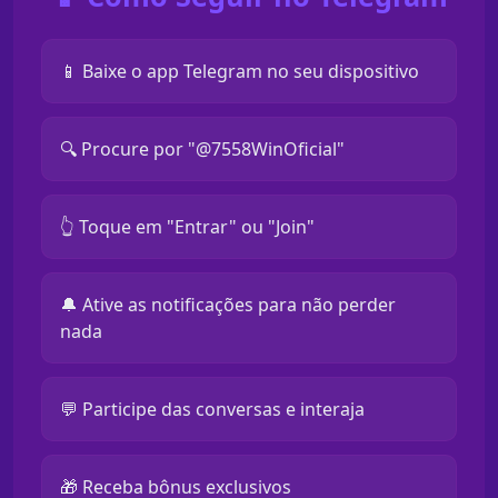
📱 Baixe o app Telegram no seu dispositivo
🔍 Procure por "@7558WinOficial"
👆 Toque em "Entrar" ou "Join"
🔔 Ative as notificações para não perder
nada
💬 Participe das conversas e interaja
🎁 Receba bônus exclusivos