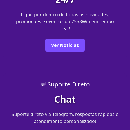
Fique por dentro de todas as novidades,
promoções e eventos da 7558Win em tempo
real!
Ver Notícias
💬 Suporte Direto
Chat
Suporte direto via Telegram, respostas rápidas e
atendimento personalizado!