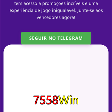
tem acesso a promoções incríveis e uma
experiência de jogo inigualável. Junte-se aos
vencedores agora!
SEGUIR NO TELEGRAM