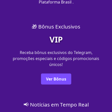
Plataforma Brasil .
🎁 Bônus Exclusivos
VIP
Receba bônus exclusivos do Telegram,
promoções especiais e códigos promocionais
únicos!
Ver Bônus
📢 Notícias em Tempo Real