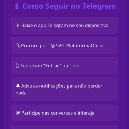
📱 Como Seguir no Telegram
📱 Baixe o app Telegram no seu dispositivo
🔍 Procure por "@755T PlataformaOficial"
👆 Toque em "Entrar" ou "Join"
🔔 Ative as notificações para não perder
nada
💬 Participe das conversas e interaja