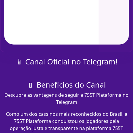
📱 Canal Oficial no Telegram!
📱 Benefícios do Canal
Descubra as vantagens de seguir a 755T Plataforma no
Telegram
Como um dos cassinos mais reconhecidos do Brasil, a
755T Plataforma conquistou os jogadores pela
operação justa e transparente na plataforma 755T