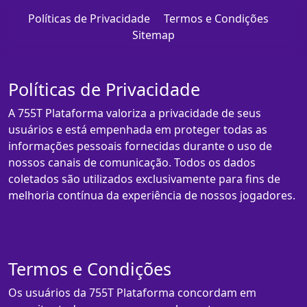
Políticas de Privacidade
Termos e Condições
Sitemap
Políticas de Privacidade
A 755T Plataforma valoriza a privacidade de seus
usuários e está empenhada em proteger todas as
informações pessoais fornecidas durante o uso de
nossos canais de comunicação. Todos os dados
coletados são utilizados exclusivamente para fins de
melhoria contínua da experiência de nossos jogadores.
Termos e Condições
Os usuários da 755T Plataforma concordam em