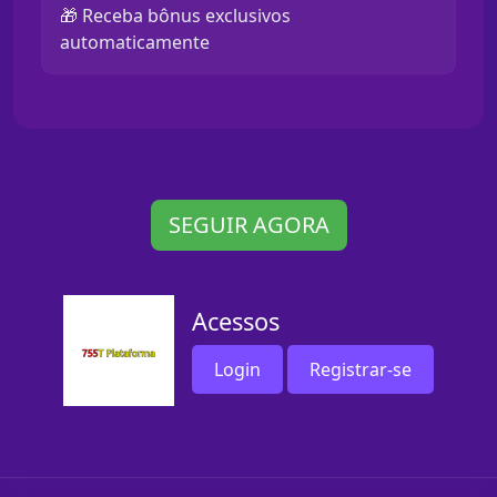
🎁 Receba bônus exclusivos
automaticamente
SEGUIR AGORA
Acessos
Login
Registrar-se