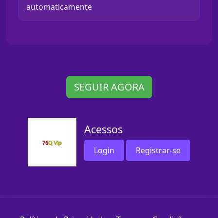
automaticamente
SEGUIR AGORA
Acessos
Login
Registrar-se