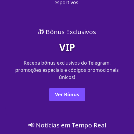
esportivos.
🎁 Bônus Exclusivos
VIP
Receba bônus exclusivos do Telegram,
promoções especiais e códigos promocionais
únicos!
Ver Bônus
📢 Notícias em Tempo Real