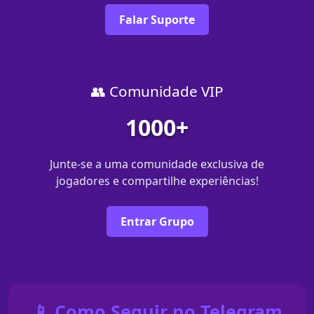
Falar Suporte
👥 Comunidade VIP
1000+
Junte-se a uma comunidade exclusiva de
jogadores e compartilhe experiências!
Entrar Grupo
📱 Como Seguir no Telegram