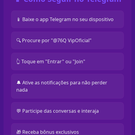
📱 Baixe o app Telegram no seu dispositivo
🔍 Procure por "@76Q VipOficial"
👆 Toque em "Entrar" ou "Join"
🔔 Ative as notificações para não perder
nada
💬 Participe das conversas e interaja
🎁 Receba bônus exclusivos