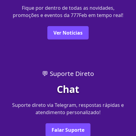
Fique por dentro de todas as novidades,
promoções e eventos da 777Feb em tempo real!
Ver Notícias
💬 Suporte Direto
Chat
Suporte direto via Telegram, respostas rápidas e
atendimento personalizado!
Falar Suporte