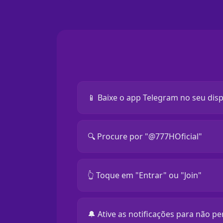
📱 Baixe o app Telegram no seu disp
🔍 Procure por "@777HOficial"
👆 Toque em "Entrar" ou "Join"
🔔 Ative as notificações para não p