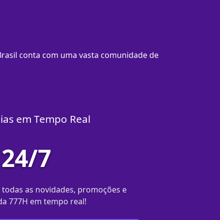
Brasil conta com uma vasta comunidade de
cias em Tempo Real
24/7
e todas as novidades, promoções e
da 777H em tempo real!