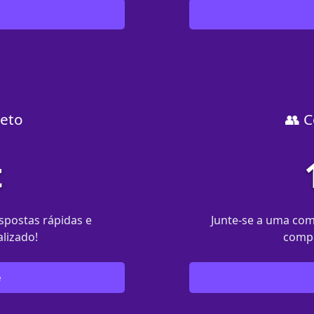
reto
👥 
t
espostas rápidas e
Junte-se a uma com
lizado!
compa
e