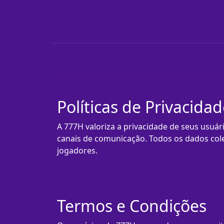
Políticas de Privacida
A 777H valoriza a privacidade de seus usuá
canais de comunicação. Todos os dados cole
jogadores.
Termos e Condições