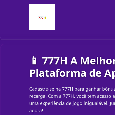
📱 777H A Melho
Plataforma de A
Cadastre-se na 777H para ganhar bônus
recarga. Com a 777H, você tem acesso a
uma experiência de jogo inigualável. J
agora!