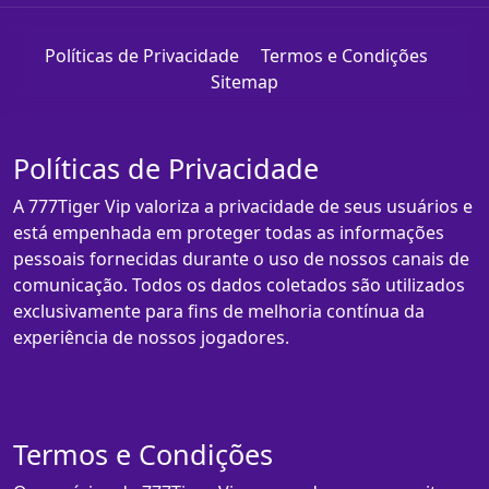
Políticas de Privacidade
Termos e Condições
Sitemap
Políticas de Privacidade
A 777Tiger Vip valoriza a privacidade de seus usuários e
está empenhada em proteger todas as informações
pessoais fornecidas durante o uso de nossos canais de
comunicação. Todos os dados coletados são utilizados
exclusivamente para fins de melhoria contínua da
experiência de nossos jogadores.
Termos e Condições