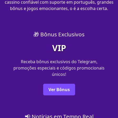
cassino confiável com suporte em português, grandes
bônus e jogos emocionantes, o é a escolha certa.
🎁 Bônus Exclusivos
VIP
Receba bônus exclusivos do Telegram,
promoções especiais e códigos promocionais
únicos!
Ver Bônus
📢 Notícias em Tempo Real