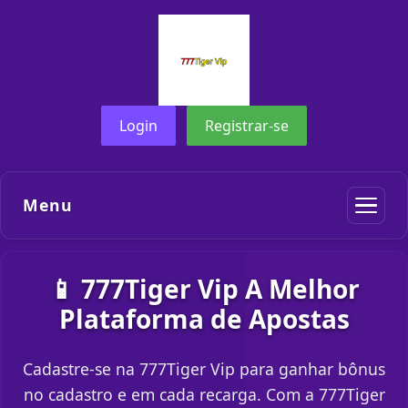
Login
Registrar-se
Menu
📱 777Tiger Vip A Melhor
Plataforma de Apostas
Cadastre-se na 777Tiger Vip para ganhar bônus
no cadastro e em cada recarga. Com a 777Tiger