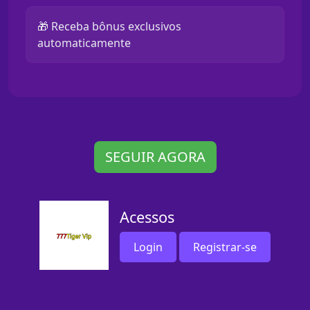
🎁 Receba bônus exclusivos
automaticamente
SEGUIR AGORA
Acessos
Login
Registrar-se