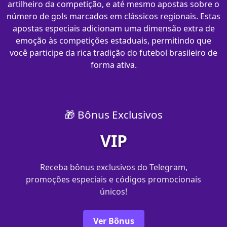
artilheiro da competição, e até mesmo apostas sobre o
número de gols marcados em clássicos regionais. Estas
apostas especiais adicionam uma dimensão extra de
emoção às competições estaduais, permitindo que
você participe da rica tradição do futebol brasileiro de
forma ativa.
🎁 Bônus Exclusivos
VIP
Receba bônus exclusivos do Telegram,
promoções especiais e códigos promocionais
únicos!
Ver Bônus