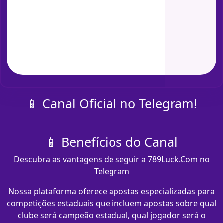
📱 Canal Oficial no Telegram!
📱 Benefícios do Canal
Descubra as vantagens de seguir a 789Luck.Com no
Telegram
Nossa plataforma oferece apostas especializadas para
competições estaduais que incluem apostas sobre qual
clube será campeão estadual, qual jogador será o