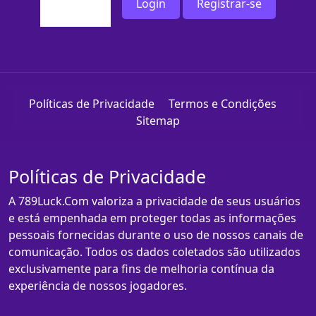
Login
Registrar-se
Políticas de Privacidade
Termos e Condições
Sitemap
Políticas de Privacidade
A 789Luck.Com valoriza a privacidade de seus usuários
e está empenhada em proteger todas as informações
pessoais fornecidas durante o uso de nossos canais de
comunicação. Todos os dados coletados são utilizados
exclusivamente para fins de melhoria contínua da
experiência de nossos jogadores.