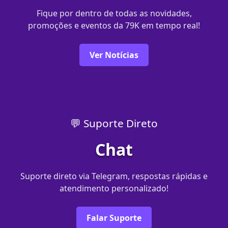
Fique por dentro de todas as novidades,
promoções e eventos da 79K em tempo real!
Ver Notícias
💬 Suporte Direto
Chat
Suporte direto via Telegram, respostas rápidas e
atendimento personalizado!
Falar Suporte