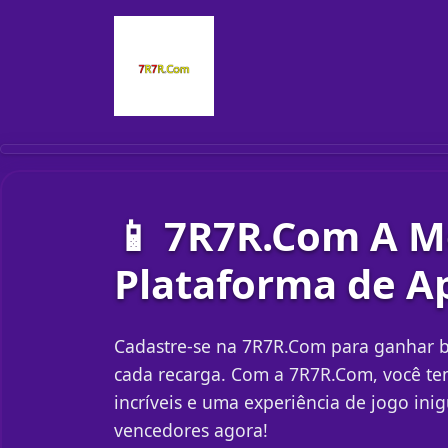
📱 7R7R.Com A M
Plataforma de A
Cadastre-se na 7R7R.Com para ganhar 
cada recarga. Com a 7R7R.Com, você t
incríveis e uma experiência de jogo inig
vencedores agora!