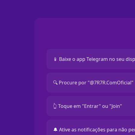
📱 Baixe o app Telegram no seu disp
🔍 Procure por "@7R7R.ComOficial"
👆 Toque em "Entrar" ou "Join"
🔔 Ative as notificações para não p