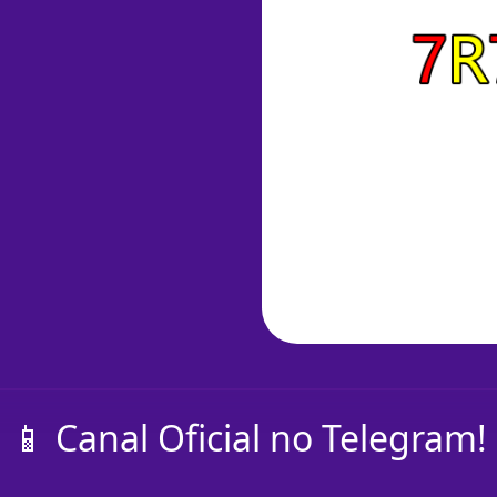
📱 Canal Oficial no Telegram!