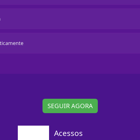
a
aticamente
SEGUIR AGORA
Acessos