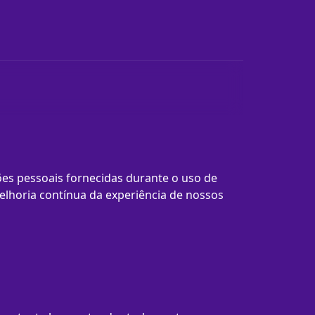
es pessoais fornecidas durante o uso de
elhoria contínua da experiência de nossos