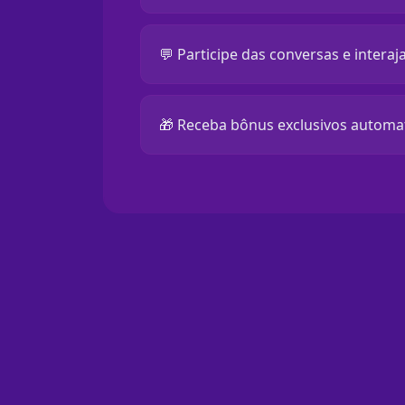
💬 Participe das conversas e interaj
🎁 Receba bônus exclusivos autom