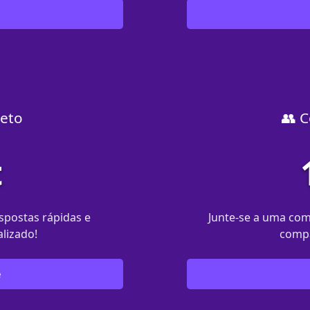
reto
👥 
t
espostas rápidas e
Junte-se a uma com
lizado!
compa
e