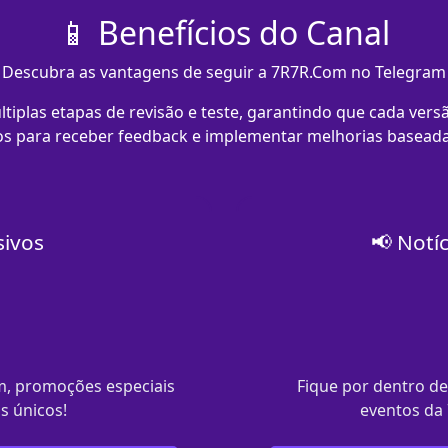
📱 Benefícios do Canal
Descubra as vantagens de seguir a 7R7R.Com no Telegram
tiplas etapas de revisão e teste, garantindo que cada vers
s para receber feedback e implementar melhorias baseadas
sivos
📢 Notí
m, promoções especiais
Fique por dentro d
s únicos!
eventos da