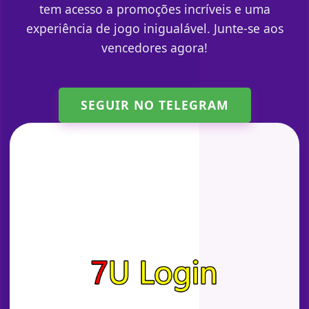
tem acesso a promoções incríveis e uma
experiência de jogo inigualável. Junte-se aos
vencedores agora!
SEGUIR NO TELEGRAM