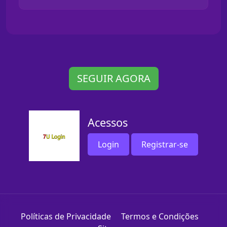
SEGUIR AGORA
Acessos
Login
Registrar-se
Políticas de Privacidade
Termos e Condições