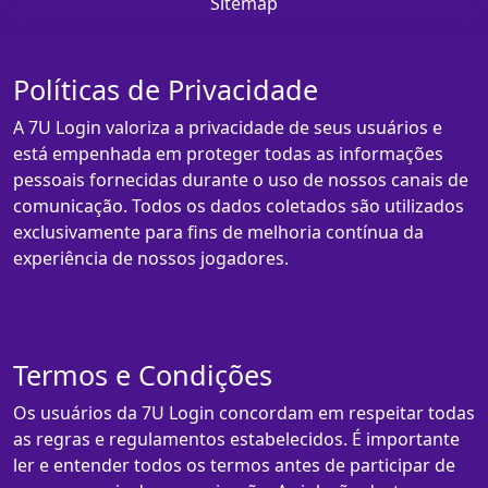
Sitemap
Políticas de Privacidade
A 7U Login valoriza a privacidade de seus usuários e
está empenhada em proteger todas as informações
pessoais fornecidas durante o uso de nossos canais de
comunicação. Todos os dados coletados são utilizados
exclusivamente para fins de melhoria contínua da
experiência de nossos jogadores.
Termos e Condições
Os usuários da 7U Login concordam em respeitar todas
as regras e regulamentos estabelecidos. É importante
ler e entender todos os termos antes de participar de