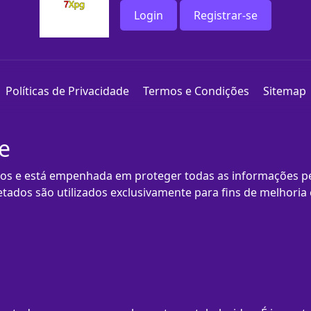
Login
Registrar-se
Políticas de Privacidade
Termos e Condições
Sitemap
de
rios e está empenhada em proteger todas as informações p
tados são utilizados exclusivamente para fins de melhoria