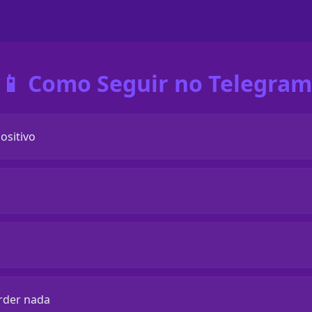
📱 Como Seguir no Telegram
ositivo
erder nada