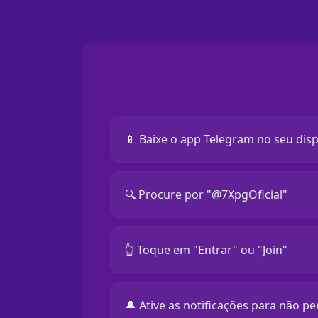
📱 Baixe o app Telegram no seu disp
🔍 Procure por "@7XpgOficial"
👆 Toque em "Entrar" ou "Join"
🔔 Ative as notificações para não p