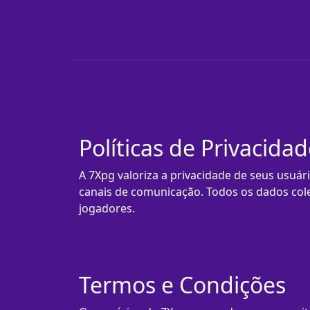
Políticas de Privacida
A 7Xpg valoriza a privacidade de seus usuá
canais de comunicação. Todos os dados cole
jogadores.
Termos e Condições