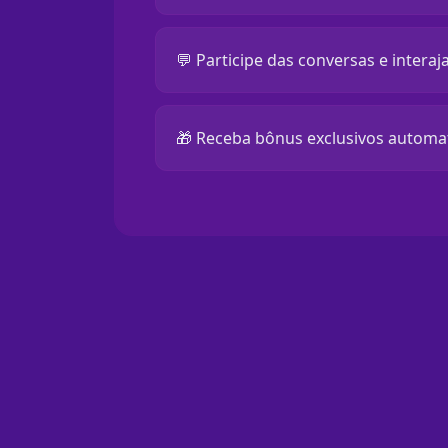
💬 Participe das conversas e interaj
🎁 Receba bônus exclusivos autom