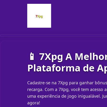
📱 7Xpg A Melho
Plataforma de A
Cadastre-se na 7Xpg para ganhar bônus
recarga. Com a 7Xpg, você tem acesso a
uma experiência de jogo inigualável. J
agora!